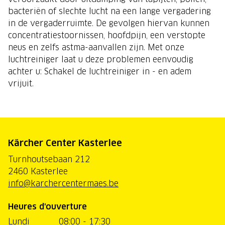
bacteriën of slechte lucht na een lange vergadering
in de vergaderruimte. De gevolgen hiervan kunnen
concentratiestoornissen, hoofdpijn, een verstopte
neus en zelfs astma-aanvallen zijn. Met onze
luchtreiniger laat u deze problemen eenvoudig
achter u: Schakel de luchtreiniger in - en adem
vrijuit.
Kärcher Center Kasterlee
Turnhoutsebaan 212
2460 Kasterlee
info@karchercentermaes.be
Heures d'ouverture
Lundi
08:00 - 17:30