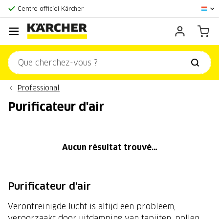
La plus grande offre en ligne
Centre officiel Kärcher
Score client:
9,3/10
Professional
Purificateur d'air
Aucun résultat trouvé…
Purificateur d'air
Verontreinigde lucht is altijd een probleem,
veroorzaakt door uitdamping van tapijten, pollen,