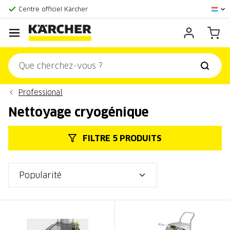
La plus grande offre en ligne
Centre officiel Kärcher
Score client:
9,3/10
Professional
Nettoyage cryogénique
FILTRE 5 PRODUITS