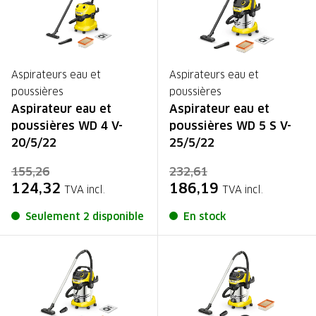
Aspirateurs eau et
Aspirateurs eau et
poussières
poussières
Aspirateur eau et
Aspirateur eau et
poussières WD 4 V-
poussières WD 5 S V-
20/5/22
25/5/22
155,26
232,61
124,32
186,19
TVA incl.
TVA incl.
Seulement 2 disponible
En stock