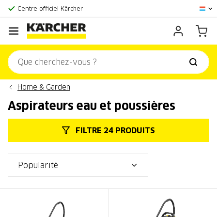
Centre officiel Kärcher
Score client:
9,3/10
Home & Garden
Aspirateurs eau et poussières
FILTRE 24 PRODUITS