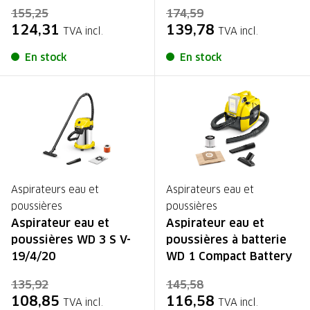
155,25
174,59
124,31
139,78
TVA incl.
TVA incl.
En stock
En stock
Aspirateurs eau et
Aspirateurs eau et
poussières
poussières
Aspirateur eau et
Aspirateur eau et
poussières WD 3 S V-
poussières à batterie
19/4/20
WD 1 Compact Battery
135,92
145,58
108,85
116,58
TVA incl.
TVA incl.