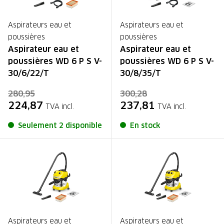
Aspirateurs eau et
Aspirateurs eau et
poussières
poussières
Aspirateur eau et
Aspirateur eau et
poussières WD 6 P S V-
poussières WD 6 P S V-
30/6/22/T
30/8/35/T
280,95
300,28
224,87
237,81
TVA incl.
TVA incl.
Seulement 2 disponible
En stock
Aspirateurs eau et
Aspirateurs eau et