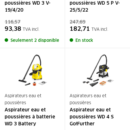
poussières WD 3 V-
poussières WD 5 P V-
19/4/20
25/5/22
116,57
247,69
93,38
182,71
TVA incl.
TVA incl.
Seulement 2 disponible
En stock
Aspirateurs eau et
Aspirateurs eau et
poussières
poussières
Aspirateur eau et
Aspirateur eau et
poussières à batterie
poussières WD 4 S
WD 3 Battery
Go!Further