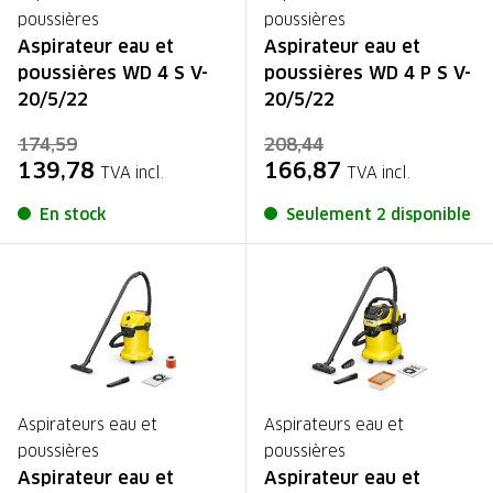
poussières
poussières
Aspirateur eau et
Aspirateur eau et
poussières WD 4 S V-
poussières WD 4 P S V-
20/5/22
20/5/22
174,59
208,44
139,78
166,87
TVA incl.
TVA incl.
En stock
Seulement 2 disponible
Aspirateurs eau et
Aspirateurs eau et
poussières
poussières
Aspirateur eau et
Aspirateur eau et