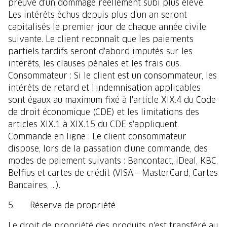
preuve d'un dommage réellement subi plus élevé.
Les intérêts échus depuis plus d'un an seront
capitalisés le premier jour de chaque année civile
suivante. Le client reconnaît que les paiements
partiels tardifs seront d'abord imputés sur les
intérêts, les clauses pénales et les frais dus.
Consommateur : Si le client est un consommateur, les
intérêts de retard et l'indemnisation applicables
sont égaux au maximum fixé à l'article XIX.4 du Code
de droit économique (CDE) et les limitations des
articles XIX.1 à XIX.15 du CDE s'appliquent.
Commande en ligne : Le client consommateur
dispose, lors de la passation d'une commande, des
modes de paiement suivants : Bancontact, iDeal, KBC,
Belfius et cartes de crédit (VISA - MasterCard, Cartes
Bancaires, ...).
5. Réserve de propriété
Le droit de propriété des produits n'est transféré au