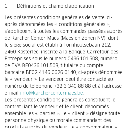
1. Définitions et champ d’application
Les présentes conditions générales de vente, ci-
après dénommées les « conditions générales »,
s'appliquent à toutes les commandes passées auprès
de Kärcher Center Maes (Maes en Zonen NV), dont
le siège social est établi à Turnhoutsebaan 212,
2460 Kasterlee, inscrite à la Banque-Carrefour des
Entreprises sous le numéro 0436.101.508, numéro
de TVA BE0436.101.508, titulaire du compte
bancaire BE02 4146 0626 0140, ci-après dénommée
le « vendeur ». Le vendeur peut être contacté au
numéro de téléphone +32 3 340 88 88 et à l'adresse
e-mail
info@karchercentermaes.be
.
Les présentes conditions générales constituent le
contrat liant le vendeur et le client, dénommés
ensemble les « parties ». Le « client » désigne toute
personne physique ou morale commandant des
produits auprès du vendeur. Le « consommateur »