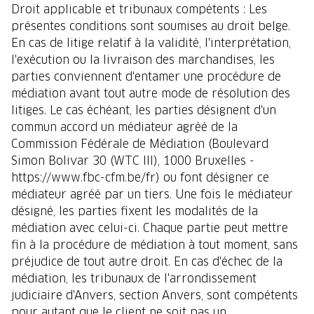
Droit applicable et tribunaux compétents : Les
présentes conditions sont soumises au droit belge.
En cas de litige relatif à la validité, l'interprétation,
l'exécution ou la livraison des marchandises, les
parties conviennent d'entamer une procédure de
médiation avant tout autre mode de résolution des
litiges. Le cas échéant, les parties désignent d'un
commun accord un médiateur agréé de la
Commission Fédérale de Médiation (Boulevard
Simon Bolivar 30 (WTC III), 1000 Bruxelles -
https://www.fbc-cfm.be/fr) ou font désigner ce
médiateur agréé par un tiers. Une fois le médiateur
désigné, les parties fixent les modalités de la
médiation avec celui-ci. Chaque partie peut mettre
fin à la procédure de médiation à tout moment, sans
préjudice de tout autre droit. En cas d'échec de la
médiation, les tribunaux de l'arrondissement
judiciaire d'Anvers, section Anvers, sont compétents
pour autant que le client ne soit pas un