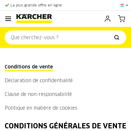
Score client:
9,3/10
La plus grande offre en ligne
Centre officiel Kärcher
Score client:
9,3/10
Conditions de vente
Déclaration de confidentialité
Clause de non-responsabilité
Politique en matière de cookies
CONDITIONS GÉNÉRALES DE VENTE