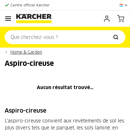
La plus grande offre en ligne
Centre officiel Kärcher
Score client:
9,3/10
Home & Garden
Aspiro-cireuse
Aucun résultat trouvé…
Aspiro-cireuse
L'aspiro-cireuse convient aux revêtements de sol les
plus divers tels que le parquet, les sols laminé, en