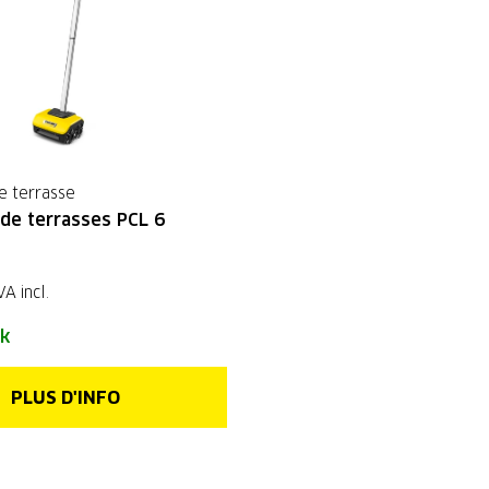
e terrasse
de terrasses PCL 6
VA incl.
ck
PLUS D'INFO