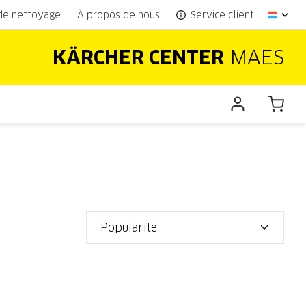
 de nettoyage
À propos de nous
Service client
KÄRCHER CENTER
MAES