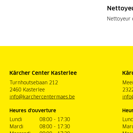
Nettoyeu
Nettoyeur 
Kärcher Center Kasterlee
Kär
Turnhoutsebaan 212
Mee
2460 Kasterlee
2322
info@karchercentermaes.be
info
Heures d'ouverture
Heur
Lundi
08:00 - 17:30
Lund
Mardi
08:00 - 17:30
Mar