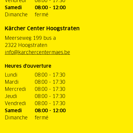
Vendredi
08:00 - 17:30
Samedi
08:00 - 12:00
Dimanche
fermé
Kärcher Center Hoogstraten
Meerseweg 199 bus a
2322 Hoogstraten
info@karchercentermaes.be
Heures d'ouverture
Lundi
08:00 - 17:30
Mardi
08:00 - 17:30
Mercredi
08:00 - 17:30
Jeudi
08:00 - 17:30
Vendredi
08:00 - 17:30
Samedi
08:00 - 12:00
Dimanche
fermé