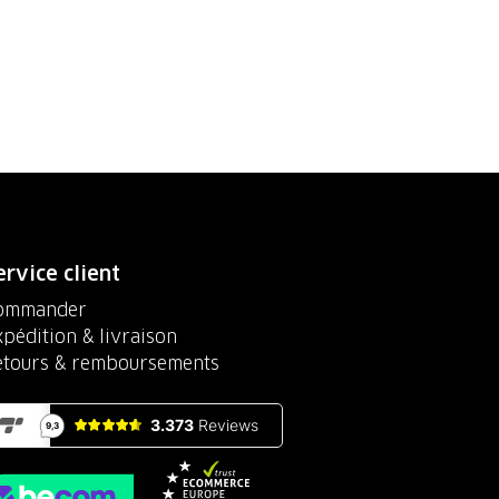
ervice client
ommander
pédition & livraison
etours & remboursements