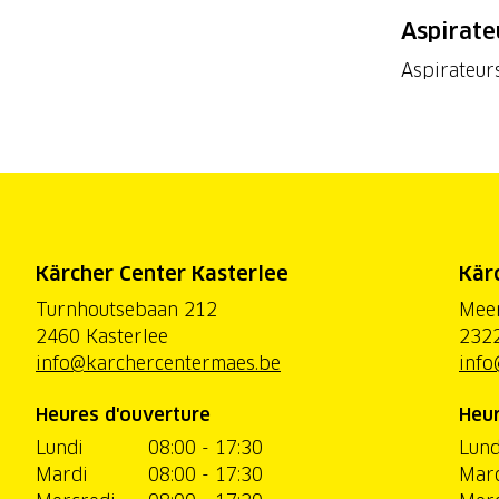
Aspirate
Aspirateur
Kärcher Center Kasterlee
Kär
Turnhoutsebaan 212
Mee
2460 Kasterlee
2322
info@karchercentermaes.be
info
Heures d'ouverture
Heur
Lundi
08:00 - 17:30
Lund
Mardi
08:00 - 17:30
Mar