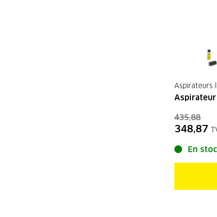
Aspirateurs 
Aspirateur
435,88
348,87
T
En sto