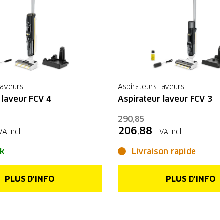
laveurs
Aspirateurs laveurs
 laveur FCV 4
Aspirateur laveur FCV 3
290,85
206,88
VA incl.
TVA incl.
ck
Livraison rapide
PLUS D'INFO
PLUS D'INFO