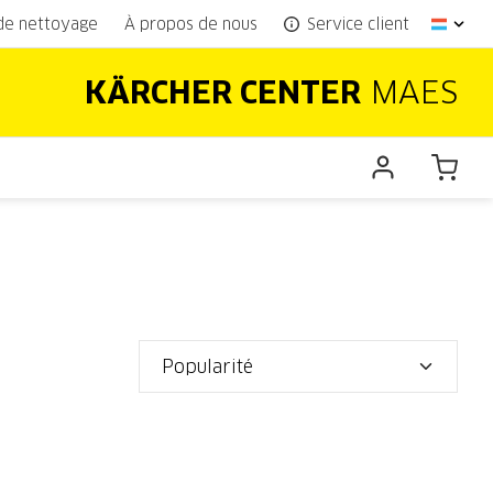
 de nettoyage
À propos de nous
Service client
KÄRCHER CENTER
MAES