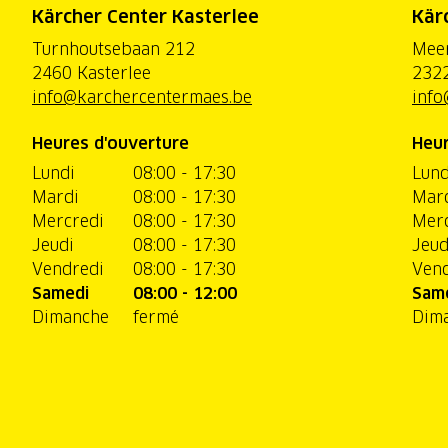
Kärcher Center Kasterlee
Kär
Turnhoutsebaan 212
Mee
2460 Kasterlee
2322
info@karchercentermaes.be
info
Heures d'ouverture
Heur
Lundi
08:00 - 17:30
Lund
Mardi
08:00 - 17:30
Mar
Mercredi
08:00 - 17:30
Merc
Jeudi
08:00 - 17:30
Jeud
Vendredi
08:00 - 17:30
Vend
Samedi
08:00 - 12:00
Sam
Dimanche
fermé
Dim