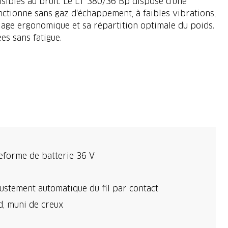
ensibles au bruit. Le LT 380/36 Bp dispose d'une
ctionne sans gaz d'échappement, à faibles vibrations,
lage ergonomique et sa répartition optimale du poids.
es sans fatigue.
eforme de batterie 36 V
ustement automatique du fil par contact
, muni de creux