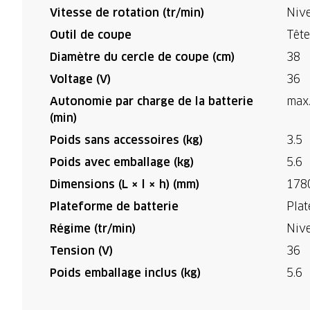
Vitesse de rotation (tr/min)
Nive
Outil de coupe
Tête
Diamètre du cercle de coupe (cm)
38
Voltage (V)
36
Autonomie par charge de la batterie
max.
(min)
Poids sans accessoires (kg)
3.5
Poids avec emballage (kg)
5.6
Dimensions (L × l × h) (mm)
178
Plateforme de batterie
Plat
Régime (tr/min)
Nive
Tension (V)
36
Poids emballage inclus (kg)
5.6