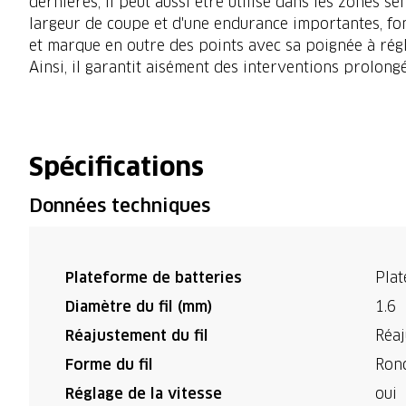
dernières, il peut aussi être utilisé dans les zones s
largeur de coupe et d'une endurance importantes, fon
et marque en outre des points avec sa poignée à rég
Ainsi, il garantit aisément des interventions prolongé
Spécifications
Données techniques
Plateforme de batteries
Plat
Diamètre du fil (mm)
1.6
Réajustement du fil
Réaj
Forme du fil
Rond
Réglage de la vitesse
oui