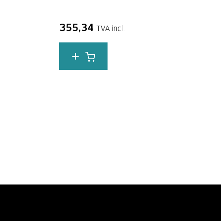
355,34
TVA incl.