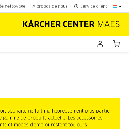
 de nettoyage
À propos de nous
Service client
KÄRCHER CENTER
MAES
uit souhaité ne fait malheureusement plus partie
e gamme de produits actuelle. Les accessoires,
nts et modes d’emploi restent toujours