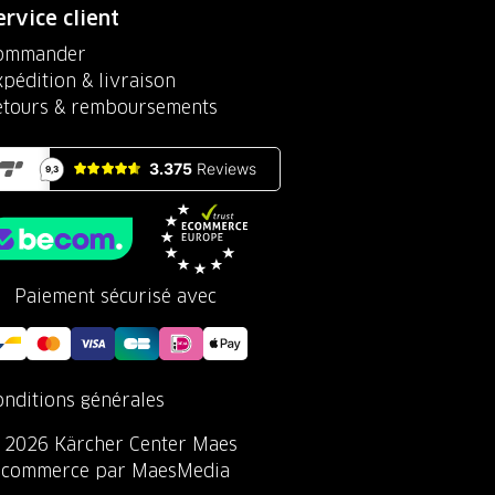
ervice client
ommander
pédition & livraison
etours & remboursements
Paiement sécurisé avec
onditions générales
 2026 Kärcher Center Maes
-commerce par MaesMedia