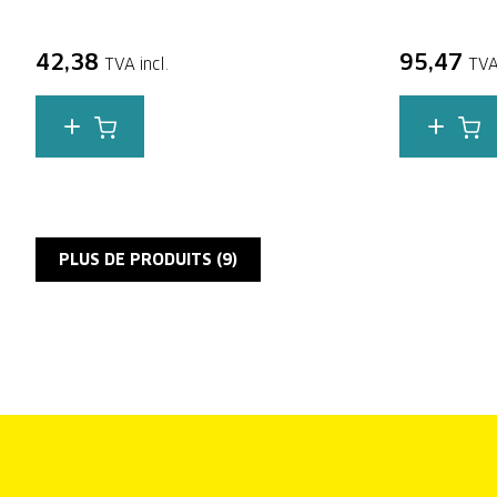
42,38
95,47
TVA incl.
TVA
PLUS DE PRODUITS (
9
)