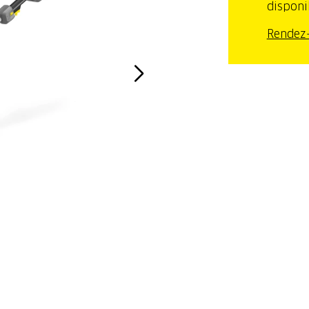
disponi
Rendez-