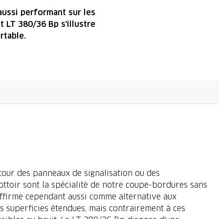
 aussi performant sur les
 LT 380/36 Bp s'illustre
rtable.
utour des panneaux de signalisation ou des
ttoir sont la spécialité de notre coupe-bordures sans
'affirme cependant aussi comme alternative aux
es superficies étendues, mais contrairement à ces