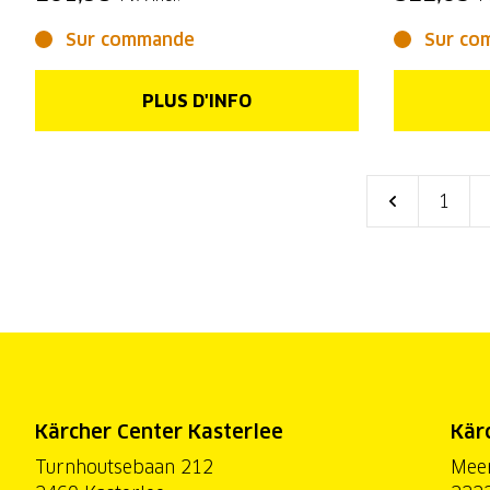
Sur commande
Sur co
PLUS D'INFO
1
Kärcher Center Kasterlee
Kär
Turnhoutsebaan 212
Mee