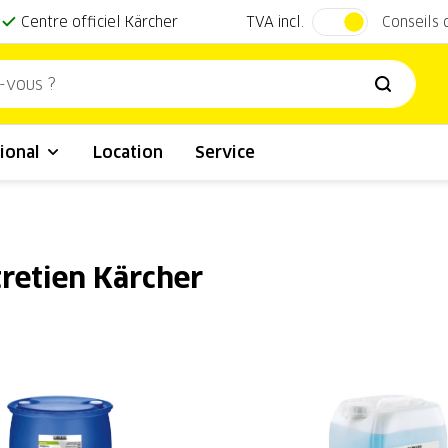
TVA incl.
Centre officiel Kärcher
Conseils
ional
Location
Service
tretien Kärcher