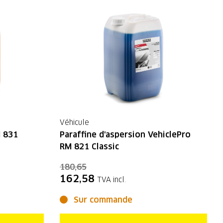
Véhicule
M 831
Paraffine d'aspersion VehiclePro
RM 821 Classic
180,65
162,58
TVA incl.
Sur commande