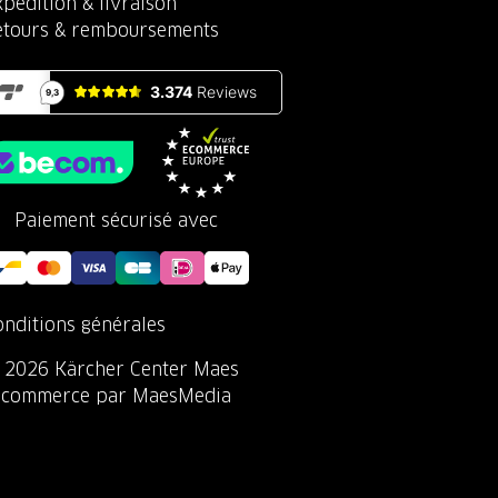
pédition & livraison
etours & remboursements
Paiement sécurisé avec
onditions générales
 2026 Kärcher Center Maes
-commerce par MaesMedia