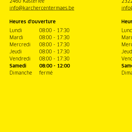
2460 Kasterlee
2322
info@karchercentermaes.be
info
Heures d'ouverture
Heur
Lundi
08:00 - 17:30
Lund
Mardi
08:00 - 17:30
Mar
Mercredi
08:00 - 17:30
Merc
Jeudi
08:00 - 17:30
Jeud
Vendredi
08:00 - 17:30
Vend
Samedi
08:00 - 12:00
Sam
Dimanche
fermé
Dim