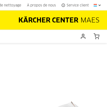
 de nettoyage
À propos de nous
Service client
KÄRCHER CENTER
MAES