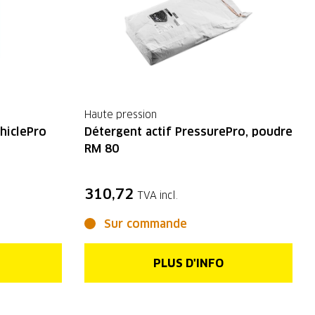
Haute pression
hiclePro
Détergent actif PressurePro, poudre
RM 80
310,72
TVA incl.
Sur commande
PLUS D'INFO