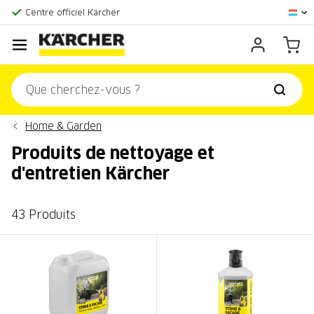
Centre officiel Kärcher
Score client:
9,3/10
Home & Garden
Produits de nettoyage et
d'entretien Kärcher
43 Produits