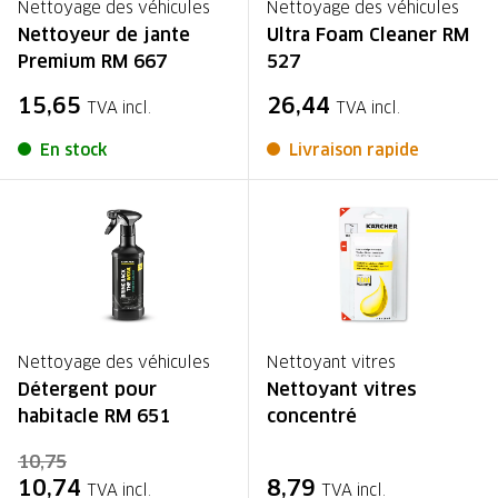
Nettoyage des véhicules
Nettoyage des véhicules
Nettoyeur de jante
Ultra Foam Cleaner RM
Premium RM 667
527
15,65
26,44
TVA incl.
TVA incl.
En stock
Livraison rapide
Nettoyage des véhicules
Nettoyant vitres
Détergent pour
Nettoyant vitres
habitacle RM 651
concentré
10,75
10,74
8,79
TVA incl.
TVA incl.