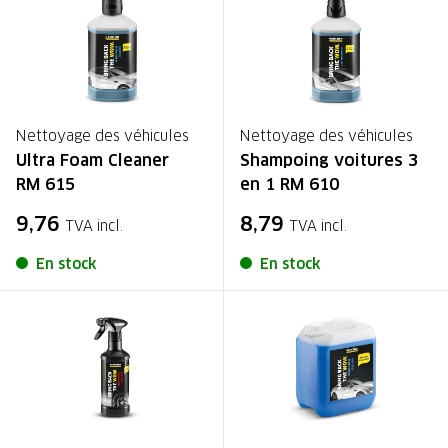
Nettoyage des véhicules
Nettoyage des véhicules
Ultra Foam Cleaner
Shampoing voitures 3
RM 615
en 1 RM 610
9,76
8,79
TVA incl.
TVA incl.
En stock
En stock