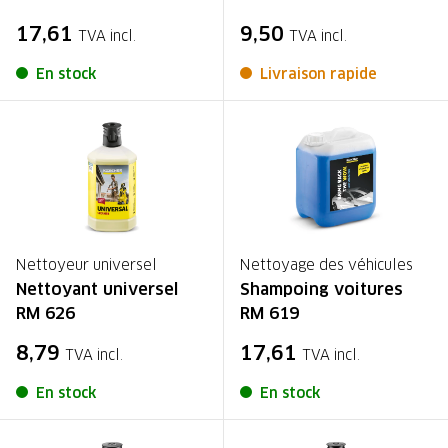
17,61
9,50
TVA incl.
TVA incl.
En stock
Livraison rapide
Nettoyeur universel
Nettoyage des véhicules
Nettoyant universel
Shampoing voitures
RM 626
RM 619
8,79
17,61
TVA incl.
TVA incl.
En stock
En stock