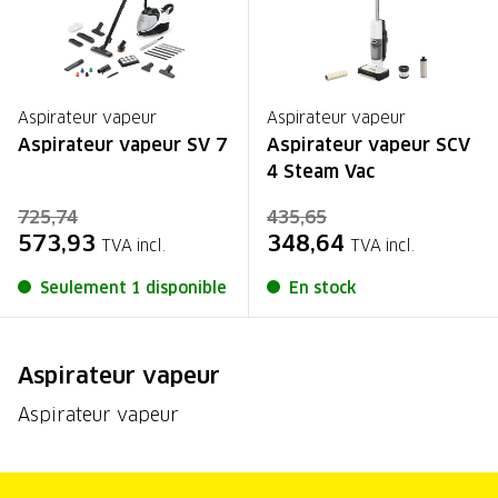
Aspirateur vapeur
Aspirateur vapeur
Aspirateur vapeur SV 7
Aspirateur vapeur SCV
4 Steam Vac
725,74
435,65
573,93
348,64
TVA incl.
TVA incl.
Seulement 1 disponible
En stock
Aspirateur vapeur
Aspirateur vapeur