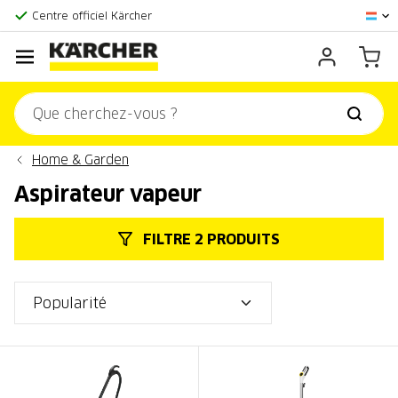
La plus grande offre en ligne
Centre officiel Kärcher
Score client:
9,3/10
Home & Garden
Aspirateur vapeur
FILTRE 2 PRODUITS