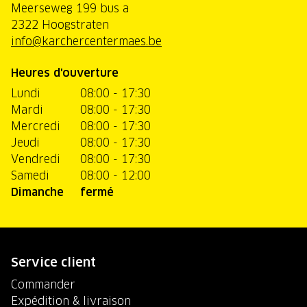
Meerseweg 199 bus a
2322 Hoogstraten
info@karchercentermaes.be
Heures d'ouverture
Lundi
08:00 - 17:30
Mardi
08:00 - 17:30
Mercredi
08:00 - 17:30
Jeudi
08:00 - 17:30
Vendredi
08:00 - 17:30
Samedi
08:00 - 12:00
Dimanche
fermé
Service client
Commander
Expédition & livraison