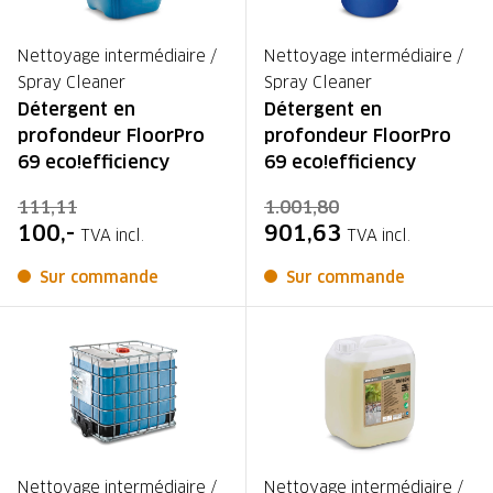
Nettoyage intermédiaire /
Nettoyage intermédiaire /
Spray Cleaner
Spray Cleaner
Détergent en
Détergent en
profondeur FloorPro
profondeur FloorPro
69 eco!efficiency
69 eco!efficiency
111,11
1.001,80
100,-
901,63
TVA incl.
TVA incl.
Sur commande
Sur commande
Nettoyage intermédiaire /
Nettoyage intermédiaire /