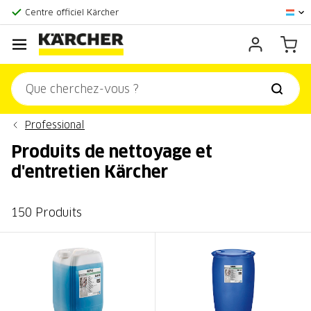
Centre officiel Kärcher
Score client:
9,3/10
Professional
Produits de nettoyage et
d'entretien Kärcher
150 Produits