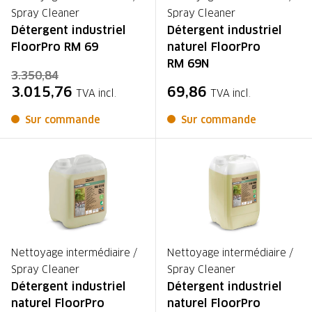
Spray Cleaner
Spray Cleaner
Détergent industriel
Détergent industriel
FloorPro RM 69
naturel FloorPro
RM 69N
3.350,84
3.015,76
69,86
TVA incl.
TVA incl.
Sur commande
Sur commande
Nettoyage intermédiaire /
Nettoyage intermédiaire /
Spray Cleaner
Spray Cleaner
Détergent industriel
Détergent industriel
naturel FloorPro
naturel FloorPro