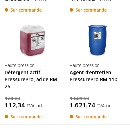
Sur commande
Sur commande
Haute pression
Haute pression
Détergent actif
Agent d'entretien
PressurePro, acide RM
PressurePro RM 110
25
124,83
1.801,93
112,34
1.621,74
TVA incl.
TVA incl.
Sur commande
Sur commande