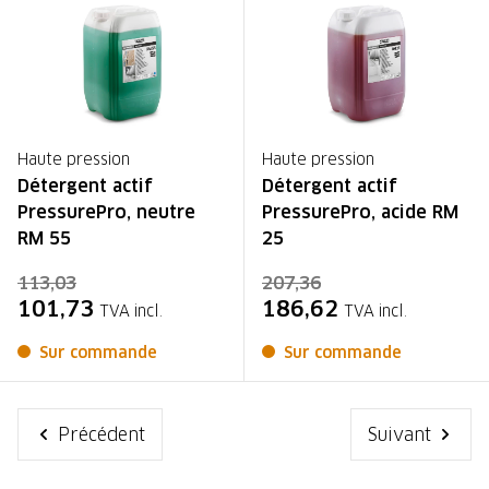
Haute pression
Haute pression
Détergent actif
Détergent actif
PressurePro, neutre
PressurePro, acide RM
RM 55
25
113,03
207,36
101,73
186,62
TVA incl.
TVA incl.
Sur commande
Sur commande
Précédent
Suivant