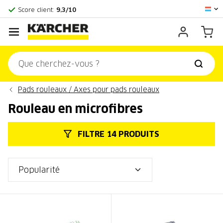
Centre officiel Kärcher
Score client:
9,3/10
Pads rouleaux / Axes pour pads rouleaux
Rouleau en microfibres
FILTRE 14 PRODUITS