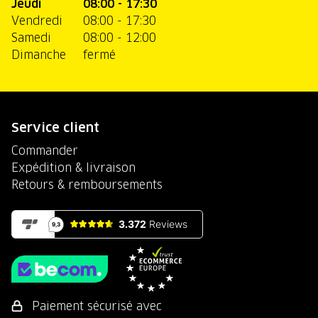
Jeudi
08:00 - 17:30
Vendredi
08:00 - 17:30
Samedi
08:00 - 12:00
Dimanche
fermé
Service client
Commander
Expédition & livraison
Retours & remboursements
Paiement sécurisé avec