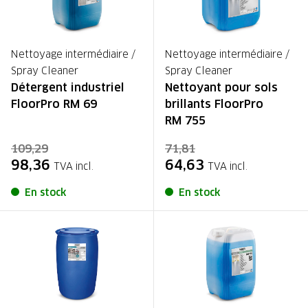
Nettoyage intermédiaire /
Nettoyage intermédiaire /
Spray Cleaner
Spray Cleaner
Détergent industriel
Nettoyant pour sols
FloorPro RM 69
brillants FloorPro
RM 755
109,29
71,81
98,36
64,63
TVA incl.
TVA incl.
En stock
En stock