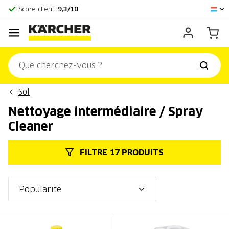
Centre officiel Kärcher
Score client:
9,3/10
Sol
Nettoyage intermédiaire / Spray
Cleaner
FILTRE 17 PRODUITS