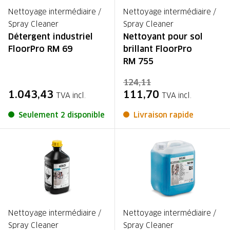
Nettoyage intermédiaire /
Nettoyage intermédiaire /
Spray Cleaner
Spray Cleaner
Détergent industriel
Nettoyant pour sol
FloorPro RM 69
brillant FloorPro
RM 755
124,11
1.043,43
111,70
TVA incl.
TVA incl.
Seulement 2 disponible
Livraison rapide
Nettoyage intermédiaire /
Nettoyage intermédiaire /
Spray Cleaner
Spray Cleaner