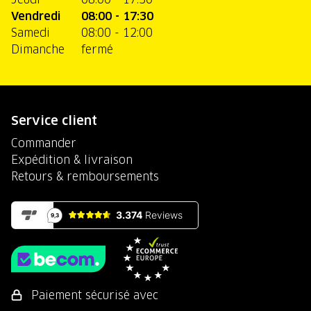
Vendredi
08:00 - 17:30
Samedi
08:00 - 12:00
Dimanche
fermé
Service client
Commander
Expédition & livraison
Retours & remboursements
Paiement sécurisé avec