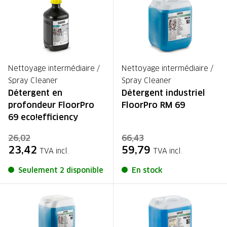
Nettoyage intermédiaire /
Nettoyage intermédiaire /
Spray Cleaner
Spray Cleaner
Détergent en
Détergent industriel
profondeur FloorPro
FloorPro RM 69
69 eco!efficiency
26,02
66,43
23,42
59,79
TVA incl.
TVA incl.
Seulement 2 disponible
En stock