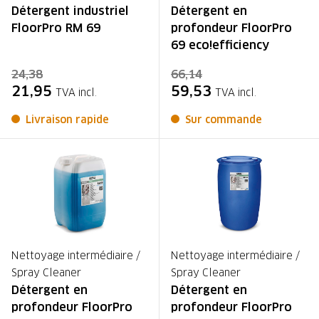
Détergent industriel
Détergent en
FloorPro RM 69
profondeur FloorPro
69 eco!efficiency
24,38
66,14
21,95
59,53
TVA incl.
TVA incl.
Livraison rapide
Sur commande
Nettoyage intermédiaire /
Nettoyage intermédiaire /
Spray Cleaner
Spray Cleaner
Détergent en
Détergent en
profondeur FloorPro
profondeur FloorPro