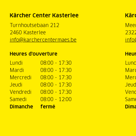
Kärcher Center Kasterlee
Kär
Turnhoutsebaan 212
Mee
2460 Kasterlee
2322
info@karchercentermaes.be
info
Heures d'ouverture
Heur
Lundi
08:00 - 17:30
Lund
Mardi
08:00 - 17:30
Mar
Mercredi
08:00 - 17:30
Merc
Jeudi
08:00 - 17:30
Jeud
Vendredi
08:00 - 17:30
Vend
Samedi
08:00 - 12:00
Sam
Dimanche
fermé
Dim