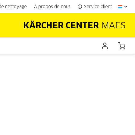
 de nettoyage
À propos de nous
Service client
KÄRCHER CENTER
MAES