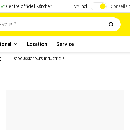
TVA incl.
Centre officiel Kärcher
Conseils
ional
Location
Service
e
Dépoussiéreurs industriels