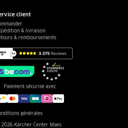
ervice client
ommander
pédition & livraison
etours & remboursements
Paiement sécurisé avec
onditions générales
 2026 Kärcher Center Maes