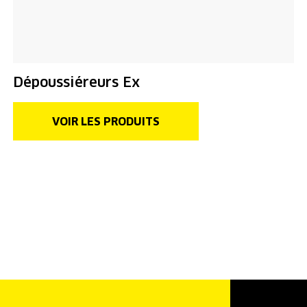
Dépoussiéreurs Ex
VOIR LES PRODUITS