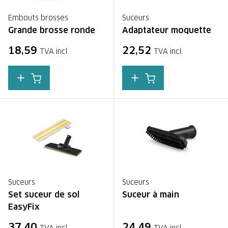
Embouts brosses
Suceurs
Grande brosse ronde
Adaptateur moquette
18,59
22,52
TVA incl.
TVA incl.
Suceurs
Suceurs
Set suceur de sol
Suceur à main
EasyFix
37,40
24,49