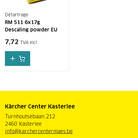
Détartrage
RM 511 6x17g
Descaling powder EU
7,72
TVA incl.
Kärcher Center Kasterlee
Turnhoutsebaan 212
2460 Kasterlee
info@karchercentermaes.be