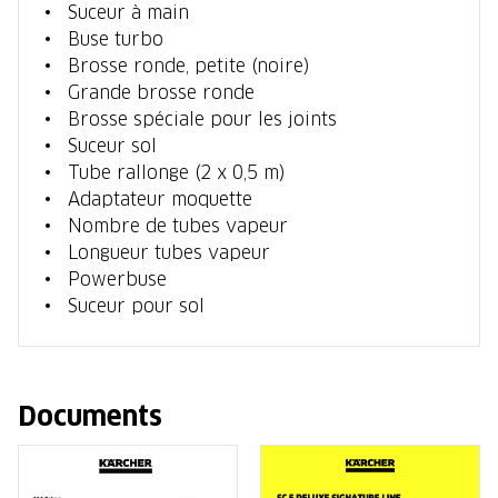
Suceur à main
Buse turbo
Brosse ronde, petite (noire)
Grande brosse ronde
Brosse spéciale pour les joints
Suceur sol
Tube rallonge (2 x 0,5 m)
Adaptateur moquette
Nombre de tubes vapeur
Longueur tubes vapeur
Powerbuse
Suceur pour sol
Documents