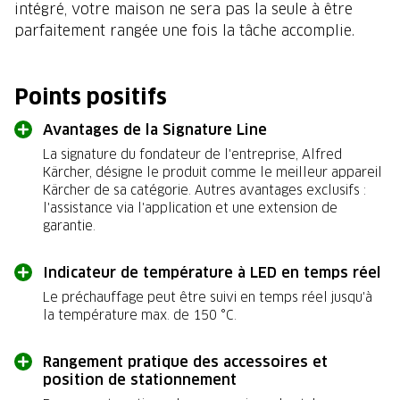
intégré, votre maison ne sera pas la seule à être
parfaitement rangée une fois la tâche accomplie.
Points positifs
Avantages de la Signature Line
La signature du fondateur de l'entreprise, Alfred
Kärcher, désigne le produit comme le meilleur appareil
Kärcher de sa catégorie. Autres avantages exclusifs :
l'assistance via l'application et une extension de
garantie.
Indicateur de température à LED en temps réel
Le préchauffage peut être suivi en temps réel jusqu'à
la température max. de 150 °C.
Rangement pratique des accessoires et
position de stationnement