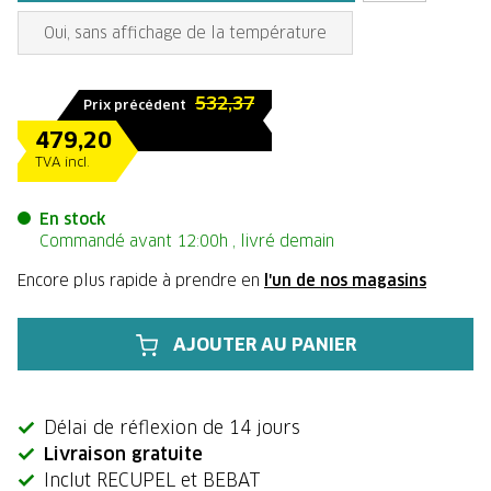
Oui, sans affichage de la température
532,37
Prix précédent
479,20
TVA incl.
En stock
Commandé avant 12:00h , livré demain
Encore plus rapide à prendre en
l'un de nos magasins
AJOUTER AU PANIER
Délai de réflexion de 14 jours
Livraison gratuite
Inclut RECUPEL et BEBAT