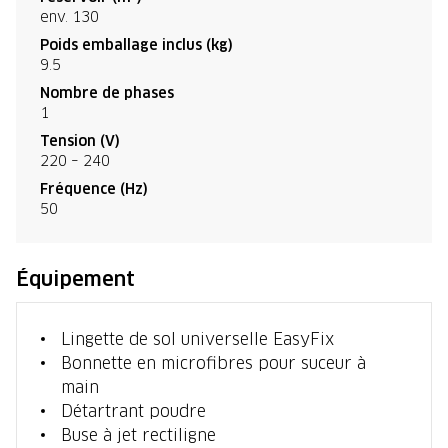
env. 130
Poids emballage inclus (kg)
9.5
Nombre de phases
1
Tension (V)
220 – 240
Fréquence (Hz)
50
Équipement
Lingette de sol universelle EasyFix
Bonnette en microfibres pour suceur à
main
Détartrant poudre
Buse à jet rectiligne