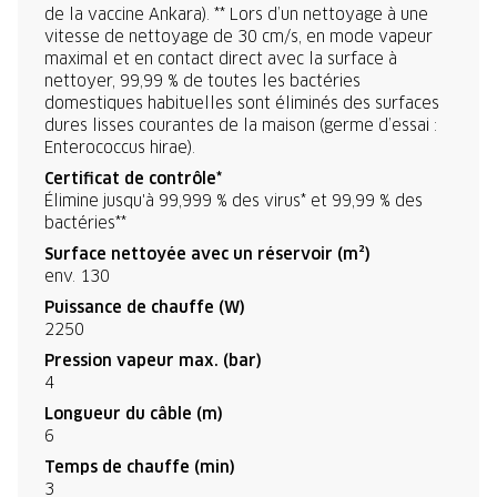
de la vaccine Ankara). ** Lors d’un nettoyage à une
vitesse de nettoyage de 30 cm/s, en mode vapeur
maximal et en contact direct avec la surface à
nettoyer, 99,99 % de toutes les bactéries
domestiques habituelles sont éliminés des surfaces
dures lisses courantes de la maison (germe d’essai :
Enterococcus hirae).
Certificat de contrôle*
Élimine jusqu'à 99,999 % des virus* et 99,99 % des
bactéries**
Surface nettoyée avec un réservoir (m²)
env. 130
Puissance de chauffe (W)
2250
Pression vapeur max. (bar)
4
Longueur du câble (m)
6
Temps de chauffe (min)
3