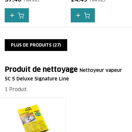
TVA incl.
TVA incl.
PLUS DE PRODUITS (
27
)
Produit de nettoyage
Nettoyeur vapeur
SC 5 Deluxe Signature Line
1 Produit