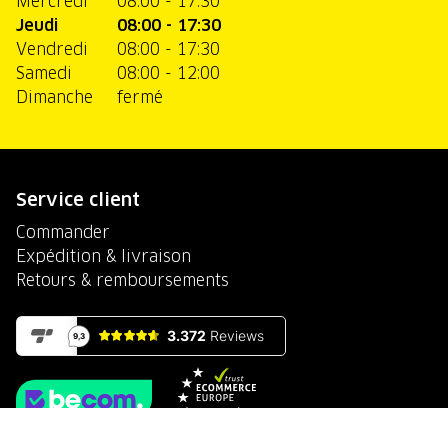
Mercredi
08:00 - 17:30
Jeudi
08:00 - 17:30
Vendredi
08:00 - 17:30
Samedi
08:00 - 12:00
Dimanche
fermé
Service client
Commander
Expédition & livraison
Retours & remboursements