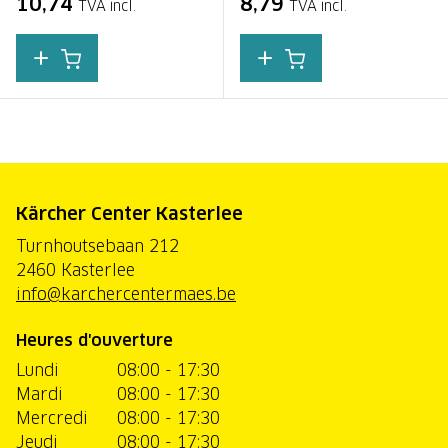
10,74
8,79
TVA incl.
TVA incl.
Kärcher Center Kasterlee
Turnhoutsebaan 212
2460 Kasterlee
info@karchercentermaes.be
Heures d'ouverture
Lundi
08:00 - 17:30
Mardi
08:00 - 17:30
Mercredi
08:00 - 17:30
Jeudi
08:00 - 17:30