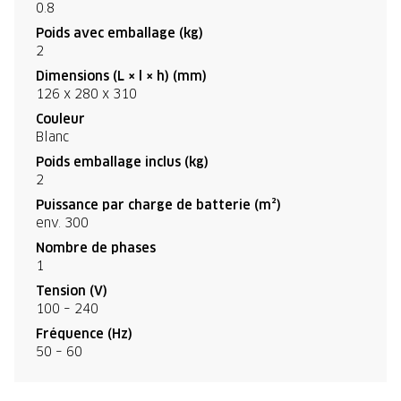
0.8
Poids avec emballage (kg)
2
Dimensions (L × l × h) (mm)
126 x 280 x 310
Couleur
Blanc
Poids emballage inclus (kg)
2
Puissance par charge de batterie (m²)
env. 300
Nombre de phases
1
Tension (V)
100 – 240
Fréquence (Hz)
50 – 60