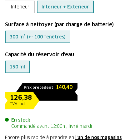
Intérieur
Intérieur + Extérieur
Surface à nettoyer (par charge de batterie)
300 m² (+- 100 fenêtres)
Capacité du réservoir d'eau
150 ml
140,40
Prix précédent
126,38
TVA incl.
En stock
Commandé avant 12:00h , livré mardi
Encore plus rapide à prendre en
l'un de nos magasins