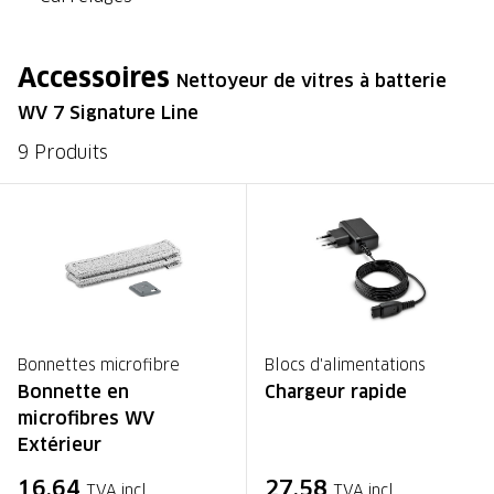
Accessoires
Nettoyeur de vitres à batterie
WV 7 Signature Line
9 Produits
Bonnettes microfibre
Blocs d'alimentations
Bonnette en
Chargeur rapide
microfibres WV
Extérieur
16,64
27,58
TVA incl.
TVA incl.