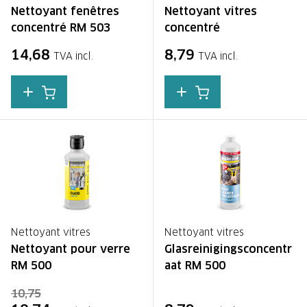
Nettoyant fenêtres
Nettoyant vitres
concentré RM 503
concentré
14,68
8,79
TVA incl.
TVA incl.
Nettoyant vitres
Nettoyant vitres
Nettoyant pour verre
Glasreinigingsconcentr
RM 500
aat RM 500
10,75