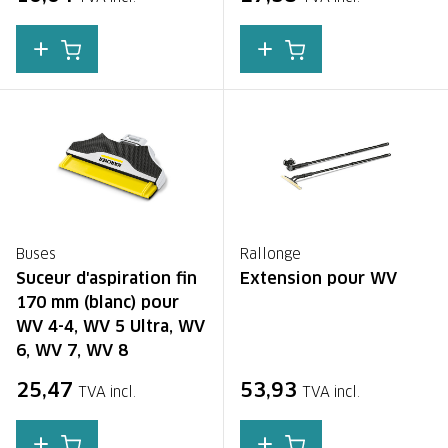
Buses
Rallonge
Suceur d'aspiration fin
Extension pour WV
170 mm (blanc) pour
WV 4-4, WV 5 Ultra, WV
6, WV 7, WV 8
25,47
53,93
TVA incl.
TVA incl.