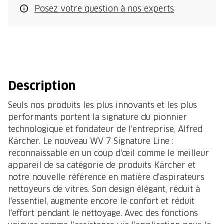
Posez votre question à nos experts
Description
Seuls nos produits les plus innovants et les plus
performants portent la signature du pionnier
technologique et fondateur de l'entreprise, Alfred
Kärcher. Le nouveau WV 7 Signature Line :
reconnaissable en un coup d'œil comme le meilleur
appareil de sa catégorie de produits Kärcher et
notre nouvelle référence en matière d'aspirateurs
nettoyeurs de vitres. Son design élégant, réduit à
l'essentiel, augmente encore le confort et réduit
l'effort pendant le nettoyage. Avec des fonctions