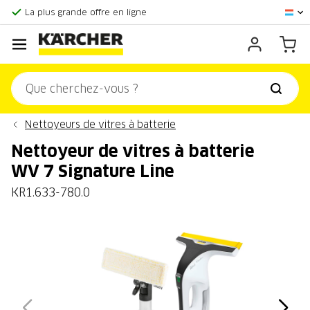
Score client:
9,3/10
La plus grande offre en ligne
Centre officiel Kärcher
Score client:
9,3/10
Nettoyeurs de vitres à batterie
Nettoyeur de vitres à batterie
WV 7 Signature Line
KR1.633-780.0