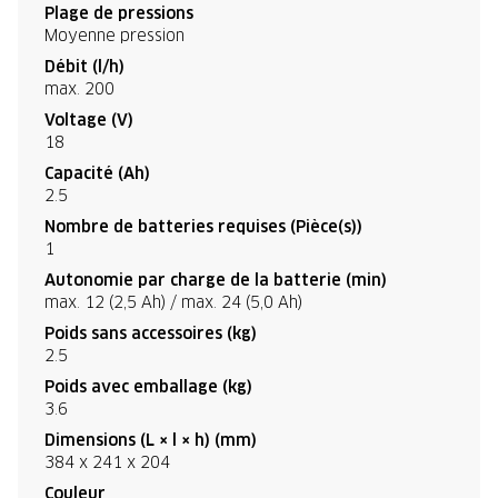
Plage de pressions
Moyenne pression
Débit (l/h)
max. 200
Voltage (V)
18
Capacité (Ah)
2.5
Nombre de batteries requises (Pièce(s))
1
Autonomie par charge de la batterie (min)
max. 12 (2,5 Ah) / max. 24 (5,0 Ah)
Poids sans accessoires (kg)
2.5
Poids avec emballage (kg)
3.6
Dimensions (L × l × h) (mm)
384 x 241 x 204
Couleur