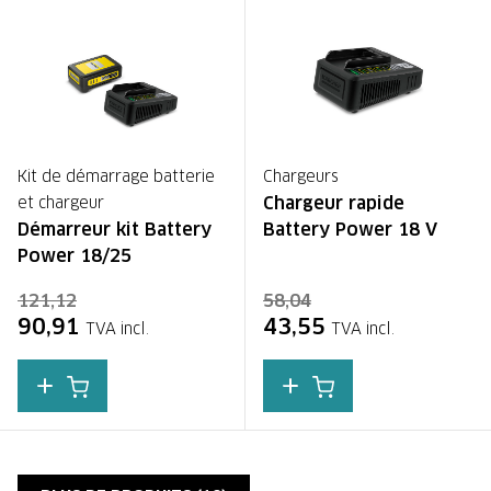
Kit de démarrage batterie
Chargeurs
Chargeur rapide
et chargeur
Démarreur kit Battery
Battery Power 18 V
Power 18/25
121,12
58,04
90,91
43,55
TVA incl.
TVA incl.