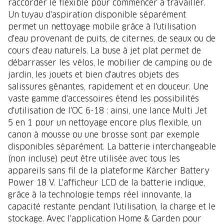
raccorder le flexible pour commencer à travailler.
Un tuyau d'aspiration disponible séparément
permet un nettoyage mobile grâce à l'utilisation
d'eau provenant de puits, de citernes, de seaux ou de
cours d'eau naturels. La buse à jet plat permet de
débarrasser les vélos, le mobilier de camping ou de
jardin, les jouets et bien d'autres objets des
salissures gênantes, rapidement et en douceur. Une
vaste gamme d'accessoires étend les possibilités
d'utilisation de l'OC 6-18 : ainsi, une lance Multi Jet
5 en 1 pour un nettoyage encore plus flexible, un
canon à mousse ou une brosse sont par exemple
disponibles séparément. La batterie interchangeable
(non incluse) peut être utilisée avec tous les
appareils sans fil de la plateforme Kärcher Battery
Power 18 V. L'afficheur LCD de la batterie indique,
grâce à la technologie temps réel innovante, la
capacité restante pendant l'utilisation, la charge et le
stockage. Avec l'application Home & Garden pour