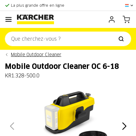
Score client:
9,3/10
La plus grande offre en ligne
Centre officiel Kärcher
Score client:
9,3/10
Mobile Outdoor Cleaner
Mobile Outdoor Cleaner OC 6-18
KR1.328-500.0