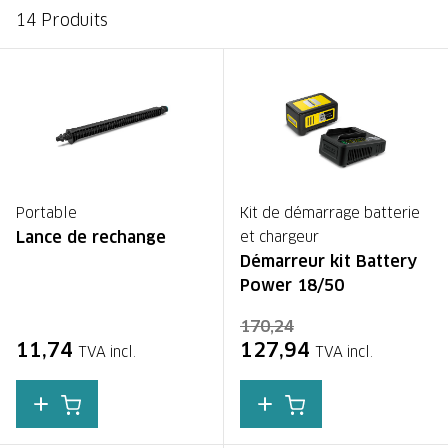
14 Produits
Portable
Kit de démarrage batterie
Lance de rechange
et chargeur
Démarreur kit Battery
Power 18/50
170,24
11,74
127,94
TVA incl.
TVA incl.