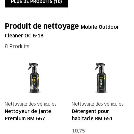
PLUS DE PRODUITS (
10
)
Produit de nettoyage
Mobile Outdoor
Cleaner OC 6-18
8 Produits
Nettoyage des véhicules
Nettoyage des véhicules
Nettoyeur de jante
Détergent pour
Premium RM 667
habitacle RM 651
10,75