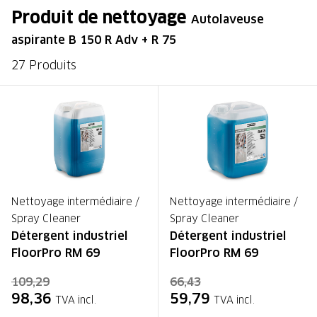
Produit de nettoyage
Autolaveuse
aspirante B 150 R Adv + R 75
27 Produits
Nettoyage intermédiaire /
Nettoyage intermédiaire /
Spray Cleaner
Spray Cleaner
Détergent industriel
Détergent industriel
FloorPro RM 69
FloorPro RM 69
109,29
66,43
98,36
59,79
TVA incl.
TVA incl.