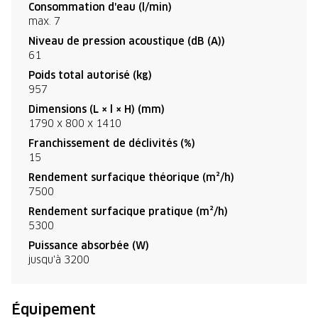
Consommation d'eau (l/min)
max. 7
Niveau de pression acoustique (dB (A))
61
Poids total autorisé (kg)
957
Dimensions (L × l × H) (mm)
1790 x 800 x 1410
Franchissement de déclivités (%)
15
Rendement surfacique théorique (m²/h)
7500
Rendement surfacique pratique (m²/h)
5300
Puissance absorbée (W)
jusqu'à 3200
Équipement