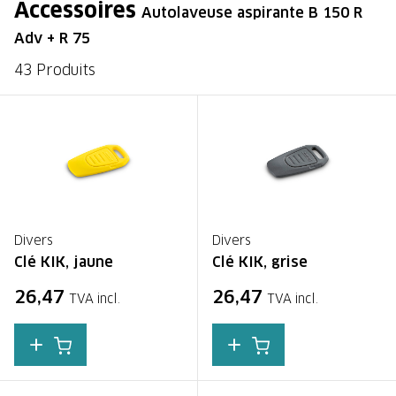
Accessoires
Autolaveuse aspirante B 150 R
Adv + R 75
43 Produits
Divers
Divers
Clé KIK, jaune
Clé KIK, grise
26,47
26,47
TVA incl.
TVA incl.