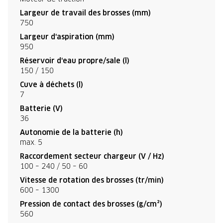
Largeur de travail des brosses (mm)
750
Largeur d'aspiration (mm)
950
Réservoir d'eau propre/sale (l)
150 / 150
Cuve à déchets (l)
7
Batterie (V)
36
Autonomie de la batterie (h)
max. 5
Raccordement secteur chargeur (V / Hz)
100 – 240 / 50 – 60
Vitesse de rotation des brosses (tr/min)
600 – 1300
Pression de contact des brosses (g/cm²)
560