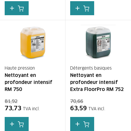
Haute pression
Détergents basiques
Nettoyant en
Nettoyant en
profondeur intensif
profondeur intensif
RM 750
Extra FloorPro RM 752
81,92
70,66
73,73
63,59
TVA incl.
TVA incl.