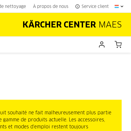
 de nettoyage
À propos de nous
Service client
KÄRCHER CENTER
MAES
uit souhaité ne fait malheureusement plus partie
e gamme de produits actuelle. Les accessoires,
nts et modes d’emploi restent toujours