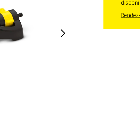
disponi
Rendez-