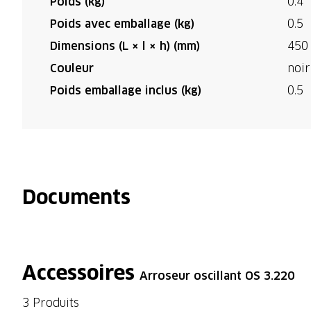
Poids (kg)
0.4
Poids avec emballage (kg)
0.5
Dimensions (L × l × h) (mm)
450 
Couleur
noir
Poids emballage inclus (kg)
0.5
Documents
Accessoires
Arroseur oscillant OS 3.220
3 Produits