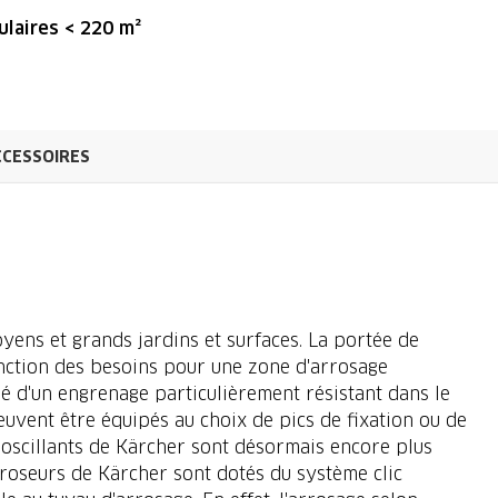
ulaires < 220 m²
CCESSOIRES
oyens et grands jardins et surfaces. La portée de
fonction des besoins pour une zone d'arrosage
é d'un engrenage particulièrement résistant dans le
euvent être équipés au choix de pics de fixation ou de
 oscillants de Kärcher sont désormais encore plus
 arroseurs de Kärcher sont dotés du système clic