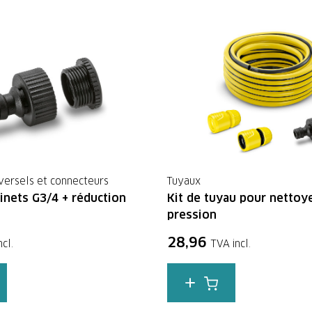
versels et connecteurs
Tuyaux
inets G3/4 + réduction
Kit de tuyau pour nettoy
pression
28,96
cl.
TVA incl.