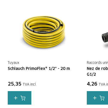
Tuyaux
Raccords uni
Schlauch PrimoFlex® 1/2" - 20 m
Nez de rob
G1/2
25,35
4,26
TVA incl.
TVA in