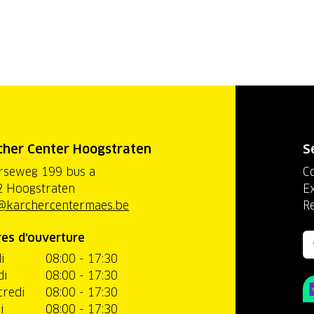
cher Center Hoogstraten
S
rseweg 199 bus a
C
 Hoogstraten
Ex
@karchercentermaes.be
R
es d'ouverture
i
08:00 - 17:30
di
08:00 - 17:30
redi
08:00 - 17:30
i
08:00 - 17:30