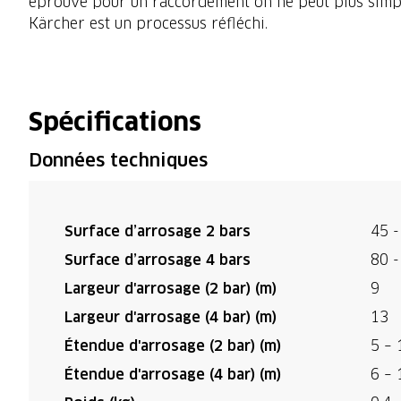
éprouvé pour un raccordement on ne peut plus simple 
Kärcher est un processus réfléchi.
Spécifications
Données techniques
Surface d’arrosage 2 bars
45 -
Surface d’arrosage 4 bars
80 -
Largeur d'arrosage (2 bar) (m)
9
Largeur d'arrosage (4 bar) (m)
13
Étendue d'arrosage (2 bar) (m)
5 – 
Étendue d'arrosage (4 bar) (m)
6 – 