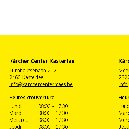
Kärcher Center Kasterlee
Kär
Turnhoutsebaan 212
Mee
2460 Kasterlee
2322
info@karchercentermaes.be
info
Heures d'ouverture
Heur
Lundi
08:00 - 17:30
Lund
Mardi
08:00 - 17:30
Mar
Mercredi
08:00 - 17:30
Merc
Jeudi
08:00 - 17:30
Jeud